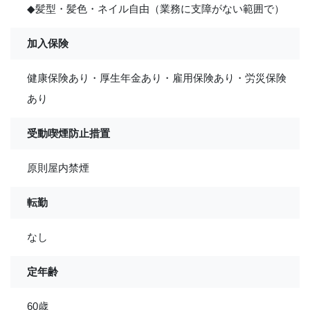
◆髪型・髪色・ネイル自由（業務に支障がない範囲で）
加入保険
健康保険あり・厚生年金あり・雇用保険あり・労災保険
あり
受動喫煙防止措置
原則屋内禁煙
転勤
なし
定年齢
60歳