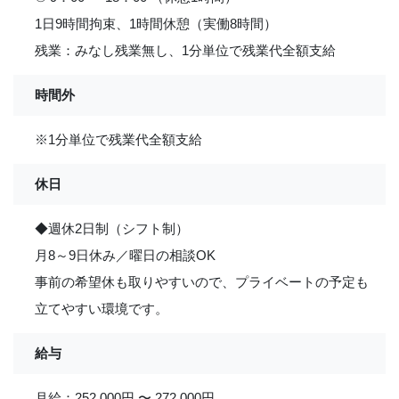
1日9時間拘束、1時間休憩（実働8時間）
残業：みなし残業無し、1分単位で残業代全額支給
時間外
※1分単位で残業代全額支給
休日
◆週休2日制（シフト制）
月8～9日休み／曜日の相談OK
事前の希望休も取りやすいので、プライベートの予定も
立てやすい環境です。
給与
月給：252,000円 〜 272,000円