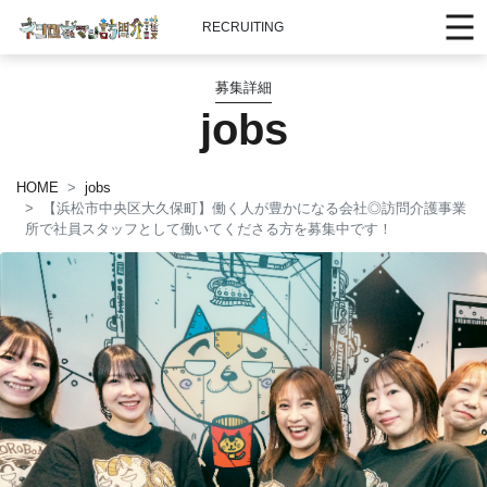
RECRUITING
募集詳細
jobs
HOME
jobs
【浜松市中央区大久保町】働く人が豊かになる会社◎訪問介護事業
所で社員スタッフとして働いてくださる方を募集中です！