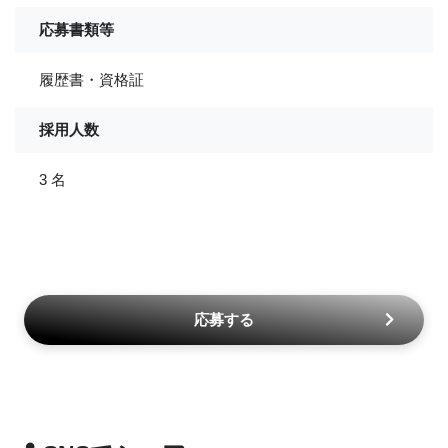
応募書類等
履歴書・資格証
採用人数
3 名
応募する