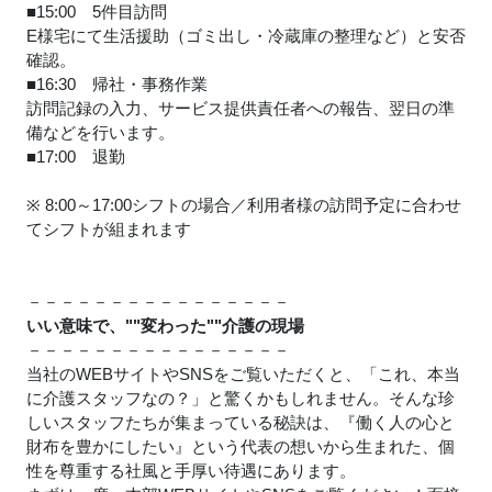
■15:00 5件目訪問
E様宅にて生活援助（ゴミ出し・冷蔵庫の整理など）と安否
確認。
■16:30 帰社・事務作業
訪問記録の入力、サービス提供責任者への報告、翌日の準
備などを行います。
■17:00 退勤
※ 8:00～17:00シフトの場合／利用者様の訪問予定に合わせ
てシフトが組まれます
－－－－－－－－－－－－－－－－
いい意味で、""変わった""介護の現場
－－－－－－－－－－－－－－－－
当社のWEBサイトやSNSをご覧いただくと、「これ、本当
に介護スタッフなの？」と驚くかもしれません。そんな珍
しいスタッフたちが集まっている秘訣は、『働く人の心と
財布を豊かにしたい』という代表の想いから生まれた、個
性を尊重する社風と手厚い待遇にあります。