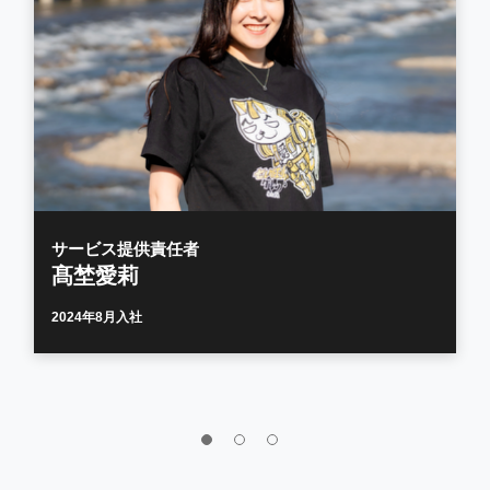
サービス提供責任者
髙埜愛莉
2024年8月入社