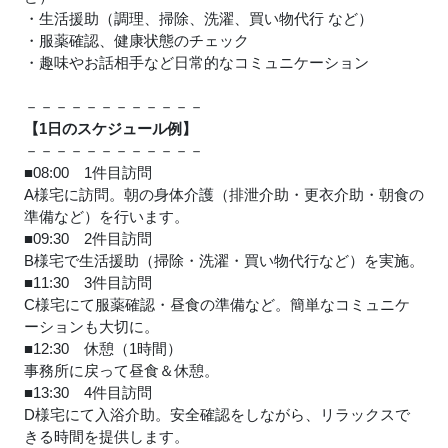
・生活援助（調理、掃除、洗濯、買い物代行 など）
・服薬確認、健康状態のチェック
・趣味やお話相手など日常的なコミュニケーション
－－－－－－－－－－－－
【1日のスケジュール例】
－－－－－－－－－－－－
■08:00 1件目訪問
A様宅に訪問。朝の身体介護（排泄介助・更衣介助・朝食の
準備など）を行います。
■09:30 2件目訪問
B様宅で生活援助（掃除・洗濯・買い物代行など）を実施。
■11:30 3件目訪問
C様宅にて服薬確認・昼食の準備など。簡単なコミュニケ
ーションも大切に。
■12:30 休憩（1時間）
事務所に戻って昼食＆休憩。
■13:30 4件目訪問
D様宅にて入浴介助。安全確認をしながら、リラックスで
きる時間を提供します。