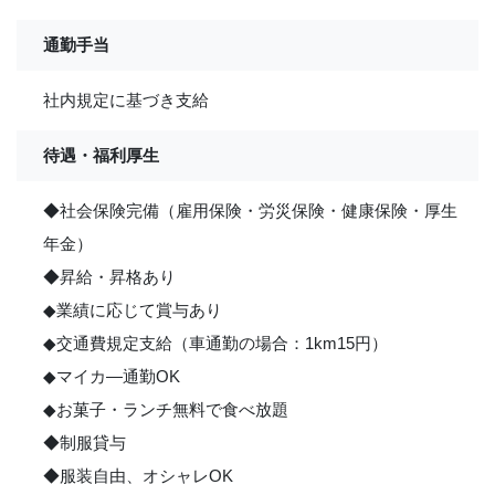
通勤手当
社内規定に基づき支給
待遇・福利厚生
◆社会保険完備（雇用保険・労災保険・健康保険・厚生
年金）
◆昇給・昇格あり
◆業績に応じて賞与あり
◆交通費規定支給（車通勤の場合：1km15円）
◆マイカ―通勤OK
◆お菓子・ランチ無料で食べ放題
◆制服貸与
◆服装自由、オシャレOK