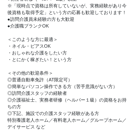
※「現時点で資格は所有していないが、実務経験があり今
後資格も取得予定」という方の応募も歓迎しております！
●訪問介護員未経験の方も大歓迎
●介護職ブランクOK
＜このような方に最適＞
・ネイル・ピアスOK
・おしゃれな介護をしたい方
・とにかく稼ぎたい！という方
＜その他の歓迎条件＞
◎普通自動車免許（AT限定可）
◎簡単なパソコン操作できる方（苦手意識がない方）
◎訪問介護スタッフの経験者
◎介護福祉士、実務者研修（ヘルパー１級）の資格をお持
ちの方
◎下記、施設での介護スタッフ経験がある方
特別養護老人ホーム／有料老人ホーム／グループホーム／
デイサービス など