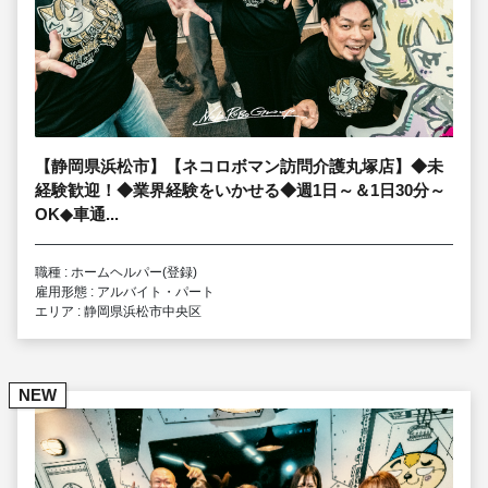
【静岡県浜松市】【ネコロボマン訪問介護丸塚店】◆未
経験歓迎！◆業界経験をいかせる◆週1日～＆1日30分～
OK◆車通...
職種 : ホームヘルパー(登録)
雇用形態 : アルバイト・パート
エリア : 静岡県浜松市中央区
NEW