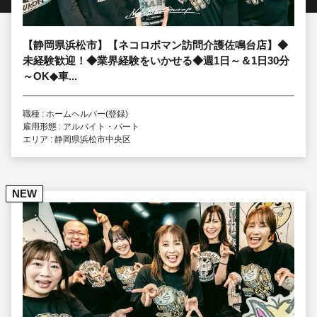
【静岡県浜松市】【ネコロボマン訪問介護佐鳴台店】◆
未経験歓迎！◆業界経験をいかせる◆週1日～＆1日30分
～OK◆車...
職種 : ホームヘルパー(登録)
雇用形態 : アルバイト・パート
エリア : 静岡県浜松市中央区
NEW