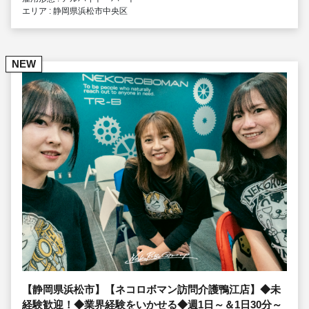
エリア : 静岡県浜松市中央区
NEW
【静岡県浜松市】【ネコロボマン訪問介護鴨江店】◆未
経験歓迎！◆業界経験をいかせる◆週1日～＆1日30分～