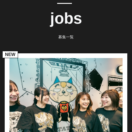
jobs
募集一覧
NEW