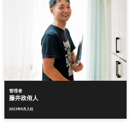
管理者
藤井政侑人
2023年9月入社