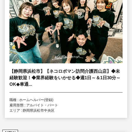
【静岡県浜松市】【ネコロボマン訪問介護西山店】◆未
経験歓迎！◆業界経験をいかせる◆週1日～＆1日30分～
OK◆車通...
職種 : ホームヘルパー(登録)
雇用形態 : アルバイト・パート
エリア : 静岡県浜松市中央区