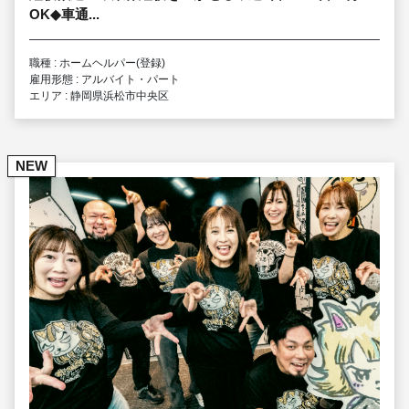
OK◆車通...
職種 : ホームヘルパー(登録)
雇用形態 : アルバイト・パート
エリア : 静岡県浜松市中央区
NEW