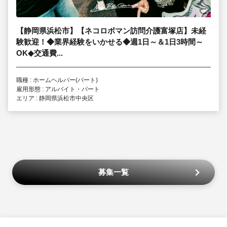
【静岡県浜松市】【ネコロボマン訪問介護富塚店】未経
験歓迎！◆業界経験をいかせる◆週1日～＆1日3時間～
OK◆交通費...
職種 : ホームヘルパー(パート)
雇用形態 : アルバイト・パート
エリア : 静岡県浜松市中央区
募集一覧