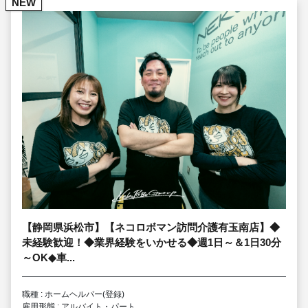
NEW
【静岡県浜松市】【ネコロボマン訪問介護有玉南店】◆
未経験歓迎！◆業界経験をいかせる◆週1日～＆1日30分
～OK◆車...
職種 : ホームヘルパー(登録)
雇用形態 : アルバイト・パート